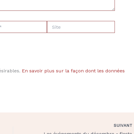
Site
ésirables.
En savoir plus sur la façon dont les données
SUIVAN
Les événements du déc