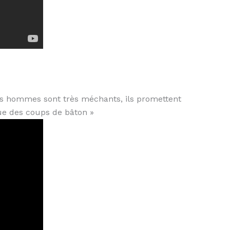
les hommes sont très méchants, ils promettent
e des coups de bâton »