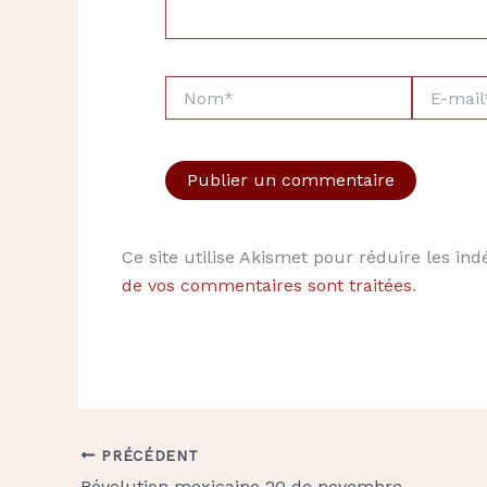
Nom*
E-
mail*
Ce site utilise Akismet pour réduire les ind
de vos commentaires sont traitées
.
PRÉCÉDENT
Révolution mexicaine 20 de novembre