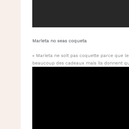
Marieta no seas coqueta
« Marieta ne soit pas coquette parce que 
beaucoup des cadeaux mais ils donnent qu