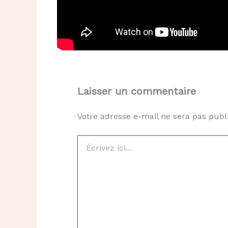
Laisser un commentaire
Votre adresse e-mail ne sera pas publ
Écrivez
ici…