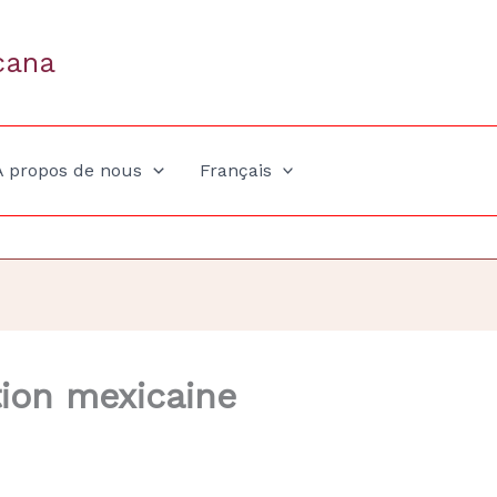
cana
A propos de nous
Français
tion mexicaine