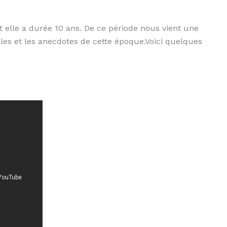
t elle a durée 10 ans. De ce période nous vient une
lles et les anecdotes de cette époque.Voici quelques