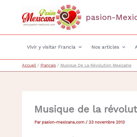
Aller
au
pasion-Mexi
contenu
Vivir y visitar Francia
Nos articles
Accueil
Français
Musique De La Révolution Mexicaine
Musique de la révolu
Par
pasion-mexicana.com
/
23 novembre 2013