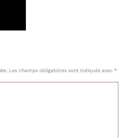
iée.
Les champs obligatoires sont indiqués avec
*