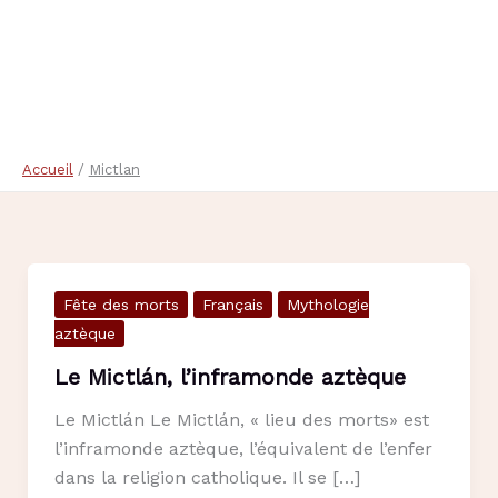
Accueil
Mictlan
Fête des morts
Français
Mythologie
aztèque
Le Mictlán, l’inframonde aztèque
Le Mictlán Le Mictlán, « lieu des morts» est
l’inframonde aztèque, l’équivalent de l’enfer
dans la religion catholique. Il se […]