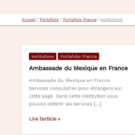
Accueil
Portafolio
Portafolio Francia
Institutions
Institutions
Portafolio Francia
Ambassade du Mexique en France
Ambassade du Mexique en France
Services consulaires pour étrangers sur
cette page Dans cette institution vous
pouvez obtenir les services […]
Ambassade
Lire l’article »
du
Mexique