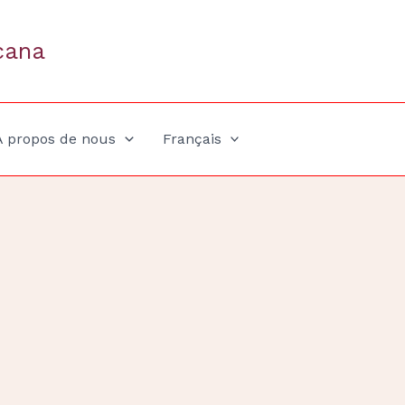
cana
A propos de nous
Français