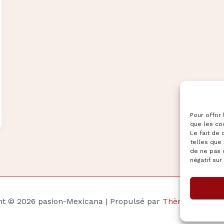
Pour offrir
que les co
Le fait de
telles que 
de ne pas 
négatif sur
ht © 2026 pasion-Mexicana | Propulsé par
Thème WordPre