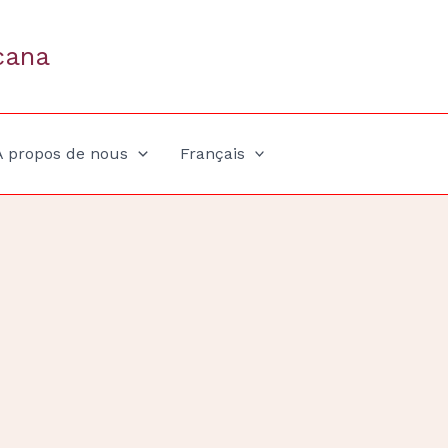
cana
A propos de nous
Français