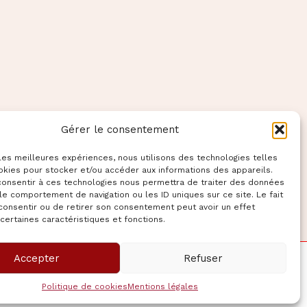
Gérer le consentement
 les meilleures expériences, nous utilisons des technologies telles
okies pour stocker et/ou accéder aux informations des appareils.
 consentir à ces technologies nous permettra de traiter des données
le comportement de navigation ou les ID uniques sur ce site. Le fait
consentir ou de retirer son consentement peut avoir un effet
 certaines caractéristiques et fonctions.
Accepter
Refuser
ss Astra
Politique de cookies
Mentions légales