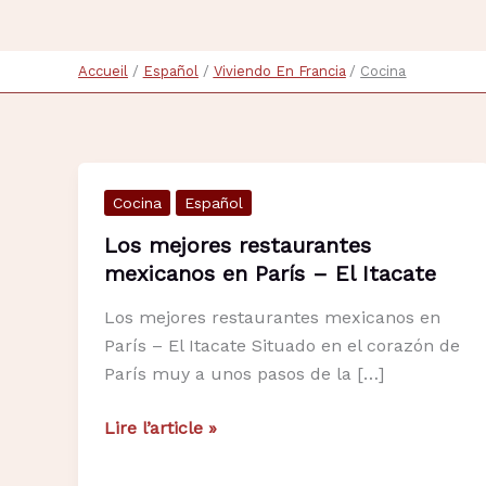
Accueil
Español
Viviendo En Francia
Cocina
Cocina
Español
Los mejores restaurantes
mexicanos en París – El Itacate
Los mejores restaurantes mexicanos en
París – El Itacate Situado en el corazón de
París muy a unos pasos de la […]
Los
Lire l’article »
mejores
restaurantes