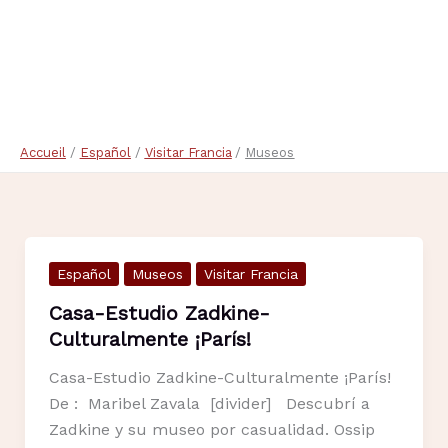
Accueil
Español
Visitar Francia
Museos
Español
Museos
Visitar Francia
Casa-Estudio Zadkine-
Culturalmente ¡París!
Casa-Estudio Zadkine-Culturalmente ¡París!
De : Maribel Zavala [divider] Descubrí a
Zadkine y su museo por casualidad. Ossip