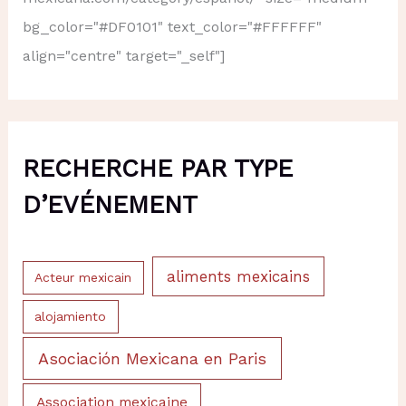
bg_color="#DF0101" text_color="#FFFFFF"
align="centre" target="_self"]
RECHERCHE PAR TYPE
D’EVÉNEMENT
aliments mexicains
Acteur mexicain
alojamiento
Asociación Mexicana en Paris
Association mexicaine