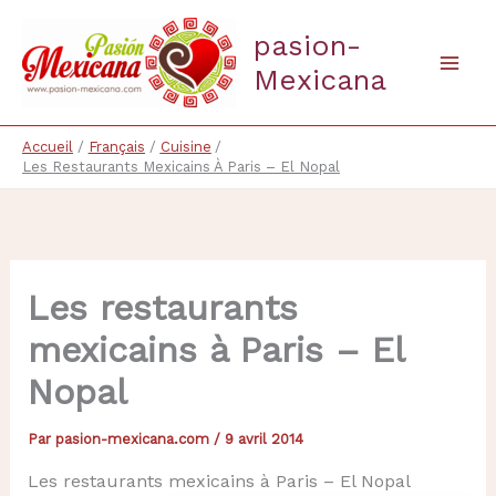
Aller
pasion-
au
contenu
Mexicana
Mai
Men
Accueil
Français
Cuisine
Les Restaurants Mexicains À Paris – El Nopal
Les restaurants
mexicains à Paris – El
Nopal
Par
pasion-mexicana.com
/
9 avril 2014
Les restaurants mexicains à Paris – El Nopal