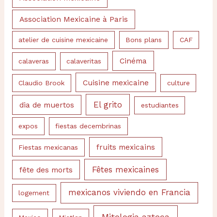
Association Mexicaine à Paris
atelier de cuisine mexicaine
Bons plans
CAF
Cinéma
calaveras
calaveritas
Cuisine mexicaine
Claudio Brook
culture
El grito
dia de muertos
estudiantes
expos
fiestas decembrinas
fruits mexicains
Fiestas mexicanas
Fêtes mexicaines
fête des morts
mexicanos viviendo en Francia
logement
Mitologia azteca