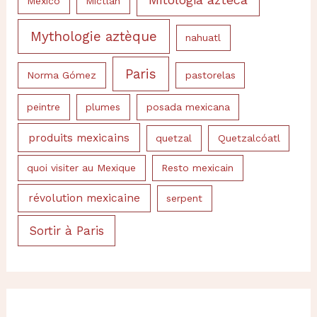
Mexico
Mictlan
Mythologie aztèque
nahuatl
Paris
Norma Gómez
pastorelas
peintre
plumes
posada mexicana
produits mexicains
quetzal
Quetzalcóatl
quoi visiter au Mexique
Resto mexicain
révolution mexicaine
serpent
Sortir à Paris