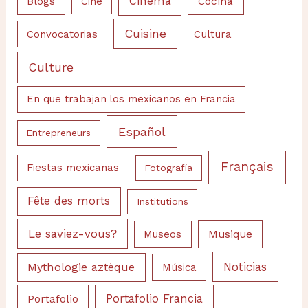
Cinéma
Cocina
Blogs
Cine
Cuisine
Convocatorias
Cultura
Culture
En que trabajan los mexicanos en Francia
Español
Entrepreneurs
Français
Fiestas mexicanas
Fotografía
Fête des morts
Institutions
Le saviez-vous?
Musique
Museos
Noticias
Mythologie aztèque
Música
Portafolio
Portafolio Francia