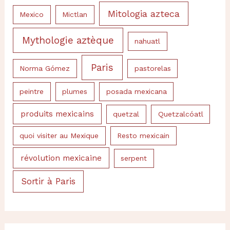
Mitologia azteca
Mexico
Mictlan
Mythologie aztèque
nahuatl
Paris
Norma Gómez
pastorelas
peintre
plumes
posada mexicana
produits mexicains
quetzal
Quetzalcóatl
quoi visiter au Mexique
Resto mexicain
révolution mexicaine
serpent
Sortir à Paris