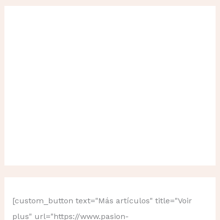
[custom_button text="Más artículos" title="Voir
plus" url="https://www.pasion-