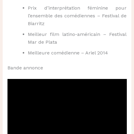
Prix d’interprétation féminine pour
l’ensemble des comédiennes – Festival de
Biarritz
Meilleur film latino-américain – Festival
Mar de Plata
Meilleure comédienne – Ariel 2014
Bande annonce