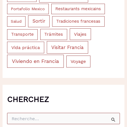
Portafolio Mexico
Restaurants mexicains
Sortir
Salud
Tradiciones francesas
Viajes
Trámites
Transporte
Visitar Francia
Vida práctica
Viviendo en Francia
Voyage
CHERCHEZ
R
e
c