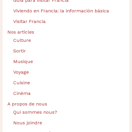
Guia para visitar Francia
Viviendo en Francia: la información básica
Visitar Francia
Nos articles
Culture
Sortir
Musique
Voyage
Cuisine
Cinéma
A propos de nous
Qui sommes nous?
Nous joindre