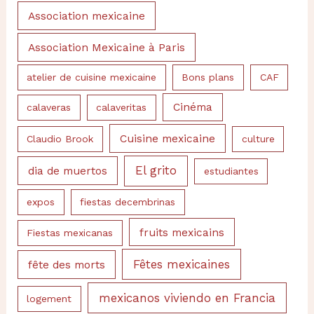
Association mexicaine
Association Mexicaine à Paris
atelier de cuisine mexicaine
Bons plans
CAF
Cinéma
calaveras
calaveritas
Cuisine mexicaine
Claudio Brook
culture
El grito
dia de muertos
estudiantes
expos
fiestas decembrinas
fruits mexicains
Fiestas mexicanas
Fêtes mexicaines
fête des morts
mexicanos viviendo en Francia
logement