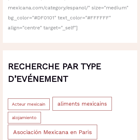
mexicana.com/category/espanol/" size="medium"
bg_color="#DF0101" text_color="#FFFFFF"
align="centre" target="_self"]
RECHERCHE PAR TYPE
D’EVÉNEMENT
aliments mexicains
Acteur mexicain
alojamiento
Asociación Mexicana en Paris