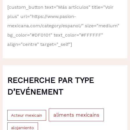
[custom_button text="Más artículos" title="Voir
plus" url="https://www.pasion-
mexicana.com/category/espanol/" size="medium"
bg_color="#DF0101" text_color="#FFFFFF"
align="centre" target="_self"]
RECHERCHE PAR TYPE
D’EVÉNEMENT
aliments mexicains
Acteur mexicain
alojamiento