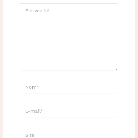
Écrivez
ici…
Nom*
E-
mail*
Site