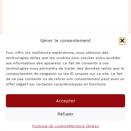
Gérer le consentement
Pour offrir les meilleures expériences, nous utilisons des
technologies telles que les cookies pour stocker et/ou accéder
aux informations des appareils. Le fait de consentir à ces
technologies nous permettra de traiter des données telles que le
comportement de navigation ou les ID uniques sur ce site. Le fait
de ne pas consentir ou de retirer son consentement peut avoir un
effet négatif sur certaines caractéristiques et fonctions.
Accepter
Copyright © 2026 pasion-Mexicana | Propulsé par
Thème
Refuser
WordPress Astra
Politique de cookies
Mentions légales