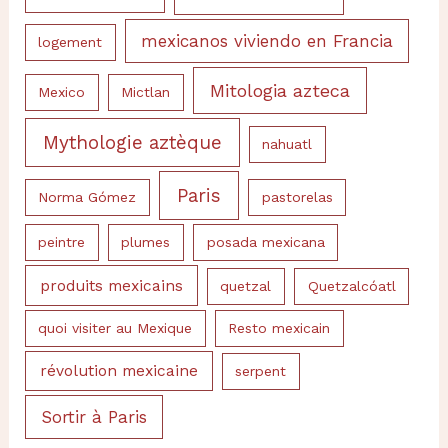
mexicanos viviendo en Francia
logement
Mitologia azteca
Mexico
Mictlan
Mythologie aztèque
nahuatl
Paris
Norma Gómez
pastorelas
peintre
plumes
posada mexicana
produits mexicains
quetzal
Quetzalcóatl
quoi visiter au Mexique
Resto mexicain
révolution mexicaine
serpent
Sortir à Paris