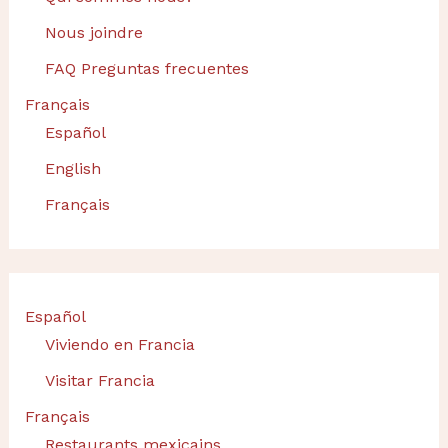
Nous joindre
FAQ Preguntas frecuentes
Français
Español
English
Français
Español
Viviendo en Francia
Visitar Francia
Français
Restaurants mexicains