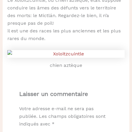
Le Xoloitzcuintle, ou chien aztèque, était supposé
conduire les âmes des défunts vers le territoire
des morts: le Mictlán. Regardez-le bien, il n’a
presque pas de poil!
il est une des races les plus anciennes et les plus
rares du monde.
chien aztèque
Laisser un commentaire
Votre adresse e-mail ne sera pas
publiée.
Les champs obligatoires sont
indiqués avec
*