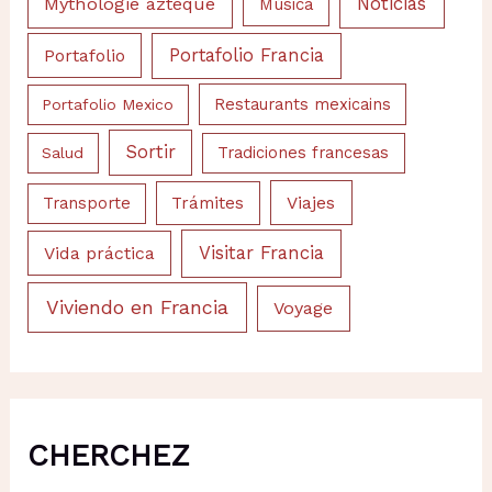
Noticias
Mythologie aztèque
Música
Portafolio
Portafolio Francia
Portafolio Mexico
Restaurants mexicains
Sortir
Salud
Tradiciones francesas
Viajes
Trámites
Transporte
Visitar Francia
Vida práctica
Viviendo en Francia
Voyage
CHERCHEZ