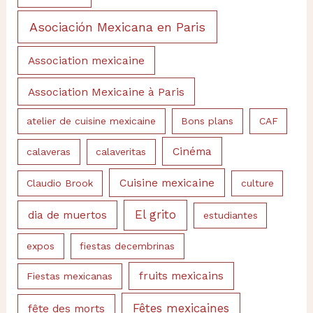
Asociación Mexicana en Paris
Association mexicaine
Association Mexicaine à Paris
atelier de cuisine mexicaine
Bons plans
CAF
Cinéma
calaveras
calaveritas
Cuisine mexicaine
Claudio Brook
culture
El grito
dia de muertos
estudiantes
expos
fiestas decembrinas
fruits mexicains
Fiestas mexicanas
Fêtes mexicaines
fête des morts