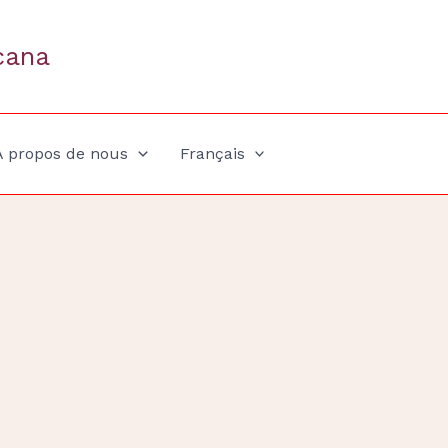
cana
A propos de nous
Français