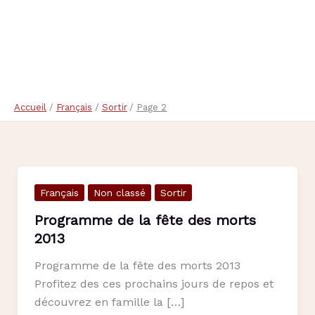
Accueil
Français
Sortir
Page 2
Français
Non classé
Sortir
Programme de la fête des morts
2013
Programme de la fête des morts 2013
Profitez des ces prochains jours de repos et
découvrez en famille la […]