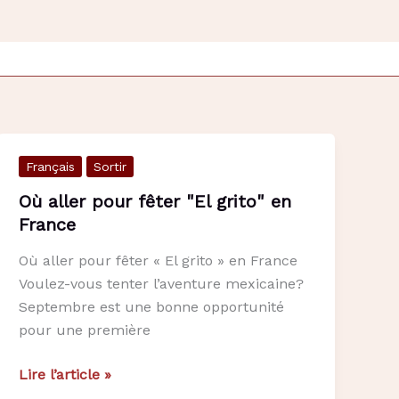
Français
Sortir
Où aller pour fêter "El grito" en
France
Où aller pour fêter « El grito » en France
Voulez-vous tenter l’aventure mexicaine?
Septembre est une bonne opportunité
pour une première
Où
Lire l’article »
aller