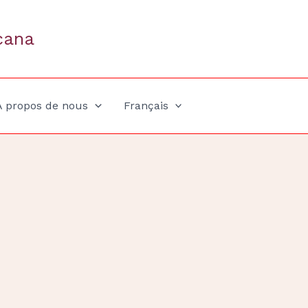
cana
A propos de nous
Français