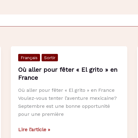
Français
Sortir
Où aller pour fêter « El grito » en
France
Où aller pour fêter « El grito » en France
Voulez-vous tenter l’aventure mexicaine?
Septembre est une bonne opportunité
pour une première
Où
Lire l’article »
aller