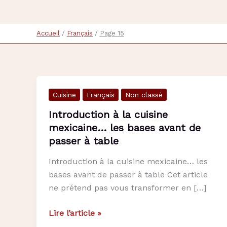
Accueil
Français
Page 15
Cuisine
Français
Non classé
Introduction à la cuisine
mexicaine… les bases avant de
passer à table
Introduction à la cuisine mexicaine… les
bases avant de passer à table Cet article
ne prétend pas vous transformer en […]
Introduction
Lire l’article »
à